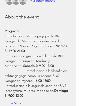
+ 2 other guests
About the event
ESP
Programa
Introducción a Ashtanga yoga de BNS 
Iyengar de Mysore y reproducción de la 
película: "Mysore Yoga traditions" 
Viernes 
3: 19:00-21:00 
 Primera serie guiada en la línea de BNS 
Iyengar,  Pranayama, Mudras y 
Meditación. 
Sábado 4: 9:00-13:00
 Introducción a la filosofía de 
Ashtanga yoga como  la enseña BNS 
Iyengar en Mysore. 
16:00-18:00
 Introducción a la segunda serie por BNS, 
 pranayama, mudras, meditación.
Domingo 
5: 9:00-13:00
Show More