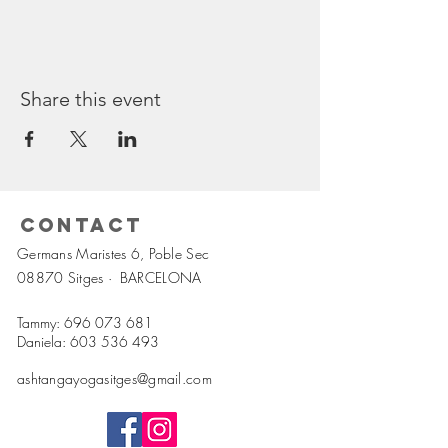
Share this event
Contact
Germans Maristes 6, Poble Sec
08870 Sitges ·
BARCELONA
Tammy:
696 073 681
Daniela:
603 536 493
ashtangayogasitges@gmail.com