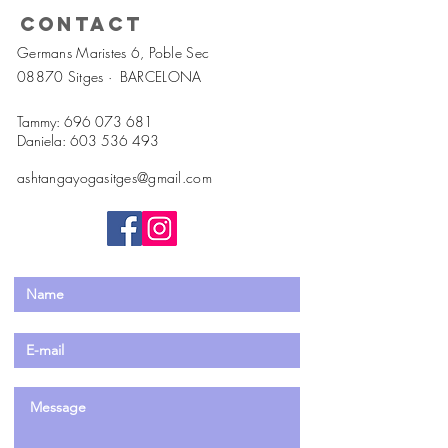
Contact
Germans Maristes 6, Poble Sec
08870 Sitges ·
BARCELONA
Tammy:
696 073 681
Daniela:
603 536 493
ashtangayogasitges@gmail.com