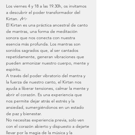
Los viernes 4 y 18 a las 19.30h, os invitamos 
a descubrir el poder transformador del 
Kirtan. 🎶✨
El Kirtan es una práctica ancestral de canto 
de mantras, una forma de meditación 
sonora que nos conecta con nuestra 
esencia más profunda. Los mantras son 
sonidos sagrados que, al ser cantados 
repetidamente, generan vibraciones que 
pueden armonizar nuestro cuerpo, mente y 
espíritu.
A través del poder vibratorio del mantra y 
la fuerza de nuestro canto, el Kirtan nos 
ayuda a liberar tensiones, calmar la mente y 
abrir el corazón. Es una experiencia que 
nos permite dejar atrás el estrés y la 
ansiedad, sumergiéndonos en un estado 
de paz y bienestar.
No necesitas experiencia previa, solo ven 
con el corazón abierto y dispuesto a dejarte 
llevar por la magia de la música y la 