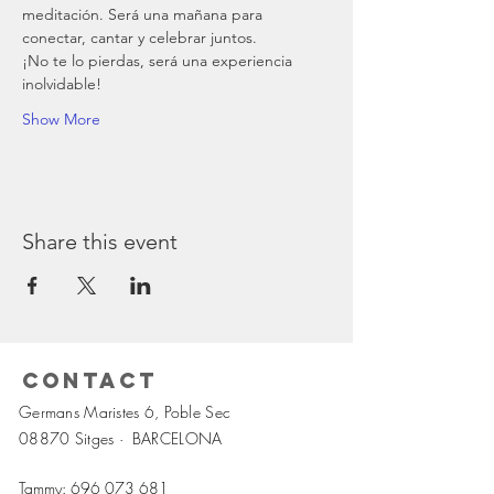
meditación. Será una mañana para 
conectar, cantar y celebrar juntos.
¡No te lo pierdas, será una experiencia 
inolvidable!
Show More
Share this event
Contact
Germans Maristes 6, Poble Sec
08870 Sitges ·
BARCELONA
Tammy:
696 073 681