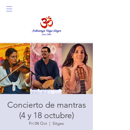
Concierto de mantras
(4 y 18 octubre)
Fri 04 Oct
  |  
Sitges