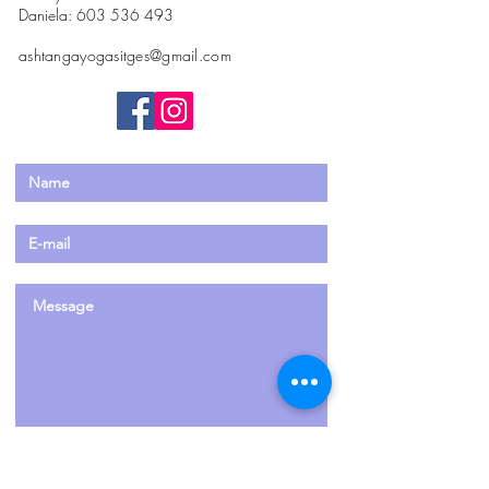
Daniela:
603 536 493
ashtangayogasitges@gmail.com