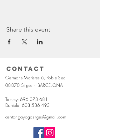
Share this event
Contact
Germans Maristes 6, Poble Sec
08870 Sitges ·
BARCELONA
Tammy:
696 073 681
Daniela:
603 536 493
ashtangayogasitges@gmail.com