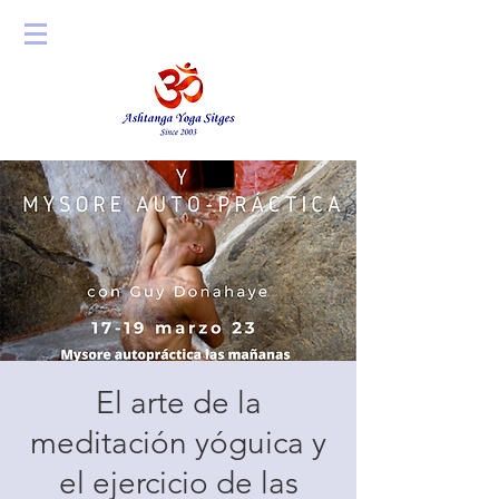
El arte de la
meditación yóguica y
el ejercicio de las