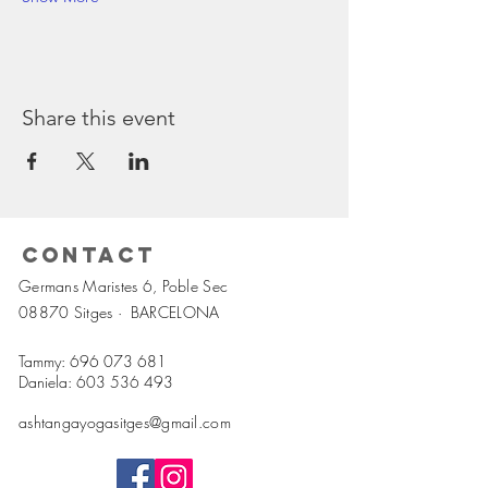
Share this event
Contact
Germans Maristes 6, Poble Sec
08870 Sitges ·
BARCELONA
Tammy:
696 073 681
Daniela:
603 536 493
ashtangayogasitges@gmail.com