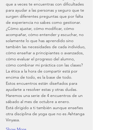
que a veces te encuentras con dificultades 
para ayudar a las personas y seguro que te 
surgen diferentes preguntas que por falta 
de experiencia no sabes como gestionar.
¿Cómo ajustar, cómo modificar, cómo 
acompañar, cómo entender y escuchar, no 
solamente lo que has aprendido sino 
también las necesidades de cada individuo, 
cómo enseñar a principiantes o avanzados, 
cómo evaluar el progreso del alumno, 
cómo combinar mi práctica con las clases?
La ética a la hora de compartir está por 
encima de todo, es la base de todo.
Estos encuentros están diseñados para 
ayudarte a resolver estas y otras dudas.
Haremos una serie de 4 encuentros de un 
sábado al mes de octubre a enero.
Está dirigido a ti también aunque enseñes 
otra disciplina de yoga que no es Ashtanga 
Vinyasa.
Show More