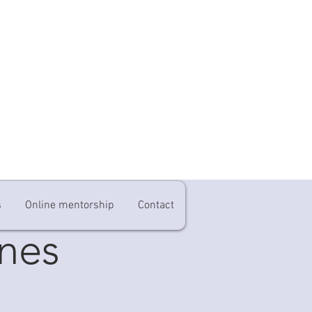
s
Online mentorship
Contact
ones