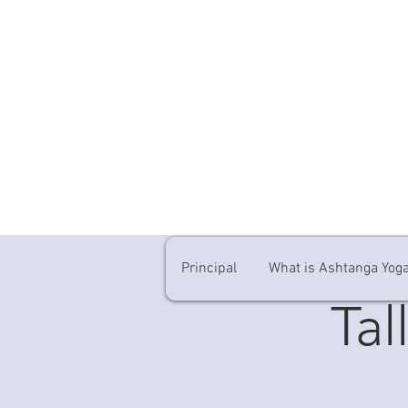
Principal
What is Ashtanga Yog
Tal