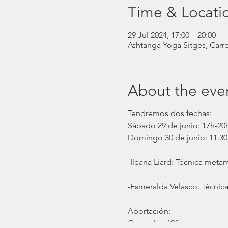
Time & Locati
29 Jul 2024, 17:00 – 20:00
Ashtanga Yoga Sitges, Carre
About the eve
Tendremos dos fechas:
Sábado 29 de junio: 17h-20
Domingo 30 de junio: 11.30
-Ileana Liard: Técnica meta
-Esmeralda Velasco: Técnica
Aportación:
Constelar: 60€